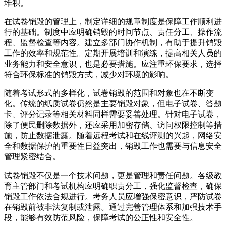
堆积。
在试卷销毁的管理上，制定详细的规章制度是保障工作顺利进
行的基础。制度中应明确销毁的时间节点、责任分工、操作流
程、监督检查等内容。建立多部门协作机制，有助于提升销毁
工作的效率和规范性。定期开展培训和演练，提高相关人员的
业务能力和安全意识，也是必要措施。应注重环保要求，选择
符合环保标准的销毁方式，减少对环境的影响。
随着考试形式的多样化，试卷销毁的范围和对象也在不断变
化。传统的纸质试卷仍然是主要销毁对象，但电子试卷、答题
卡、评分记录等相关材料同样需要妥善处理。针对电子试卷，
除了便民删除数据外，还应采用加密存储、访问权限控制等措
施，防止数据泄露。随着远程考试和在线评测的兴起，网络安
全和数据保护的重要性日益突出，销毁工作也需要与信息安全
管理紧密结合。
试卷销毁不仅是一个技术问题，更是管理和责任问题。各级教
育主管部门和考试机构应明确职责分工，强化监督检查，确保
销毁工作依法合规进行。考务人员应增强保密意识，严防试卷
在销毁前被非法复制或泄露。通过完善管理体系和加强技术手
段，能够有效防范风险，保障考试的公正性和安全性。