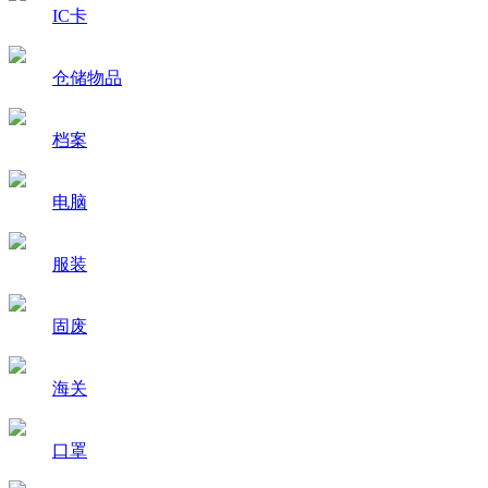
IC卡
仓储物品
档案
电脑
服装
固废
海关
口罩