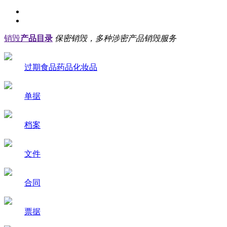
销毁
产品目录
保密销毁，多种涉密产品销毁服务
过期食品药品化妆品
单据
档案
文件
合同
票据