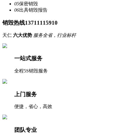
05
保密销毁
06
出具销毁报告
销毁热线13711115910
天仁
六大优势
服务全省，行业标杆
一站式服务
全程5S销毁服务
上门服务
便捷，省心，高效
团队专业