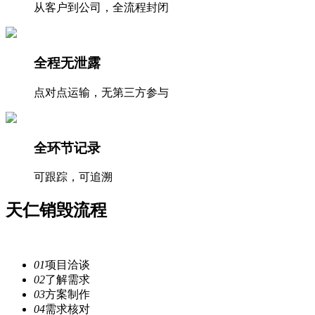
从客户到公司，全流程封闭
全程无泄露
点对点运输，无第三方参与
全环节记录
可跟踪，可追溯
天仁
销毁流程
注重每一个细节，提供安全
服务
01
项目洽谈
02
了解需求
03
方案制作
04
需求核对